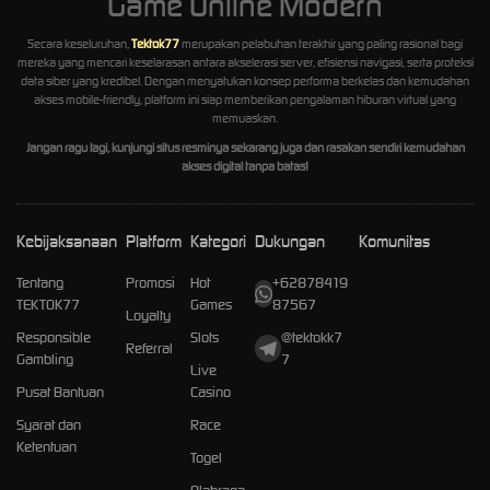
Game Online Modern
Secara keseluruhan,
Tektok77
merupakan pelabuhan terakhir yang paling rasional bagi
mereka yang mencari keselarasan antara akselerasi server, efisiensi navigasi, serta proteksi
data siber yang kredibel. Dengan menyatukan konsep performa berkelas dan kemudahan
akses mobile-friendly, platform ini siap memberikan pengalaman hiburan virtual yang
memuaskan.
Jangan ragu lagi, kunjungi situs resminya sekarang juga dan rasakan sendiri kemudahan
akses digital tanpa batas!
Kebijaksanaan
Platform
Kategori
Dukungan
Komunitas
Tentang
Promosi
Hot
+62878419
TEKTOK77
Games
87567
Loyalty
Responsible
Slots
@tektokk7
Referral
Gambling
7
Live
Pusat Bantuan
Casino
Syarat dan
Race
Ketentuan
Togel