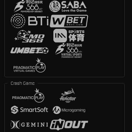
Crash Game