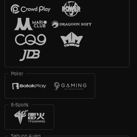
Poker
E-Sports
Sabung Ayam