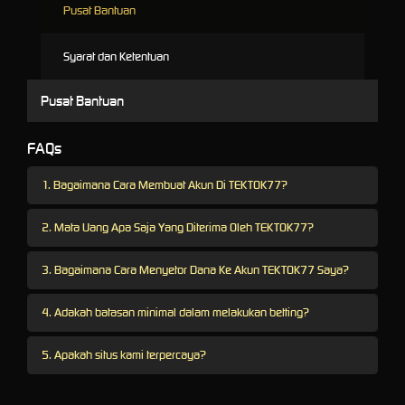
Pusat Bantuan
Syarat dan Ketentuan
Pusat Bantuan
FAQs
1. Bagaimana Cara Membuat Akun Di TEKTOK77?
2. Mata Uang Apa Saja Yang Diterima Oleh TEKTOK77?
3. Bagaimana Cara Menyetor Dana Ke Akun TEKTOK77 Saya?
4. Adakah batasan minimal dalam melakukan betting?
5. Apakah situs kami terpercaya?