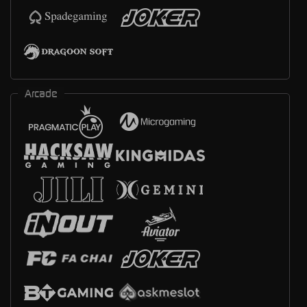
Arcade