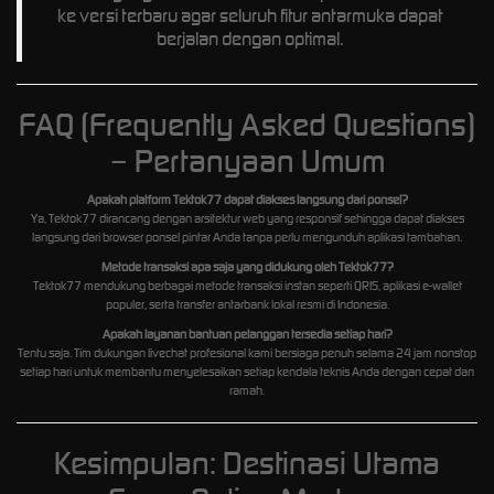
ke versi terbaru agar seluruh fitur antarmuka dapat
berjalan dengan optimal.
FAQ (Frequently Asked Questions)
– Pertanyaan Umum
Apakah platform Tektok77 dapat diakses langsung dari ponsel?
Ya, Tektok77 dirancang dengan arsitektur web yang responsif sehingga dapat diakses
langsung dari browser ponsel pintar Anda tanpa perlu mengunduh aplikasi tambahan.
Metode transaksi apa saja yang didukung oleh Tektok77?
Tektok77 mendukung berbagai metode transaksi instan seperti QRIS, aplikasi e-wallet
populer, serta transfer antarbank lokal resmi di Indonesia.
Apakah layanan bantuan pelanggan tersedia setiap hari?
Tentu saja. Tim dukungan livechat profesional kami bersiaga penuh selama 24 jam nonstop
setiap hari untuk membantu menyelesaikan setiap kendala teknis Anda dengan cepat dan
ramah.
Kesimpulan: Destinasi Utama