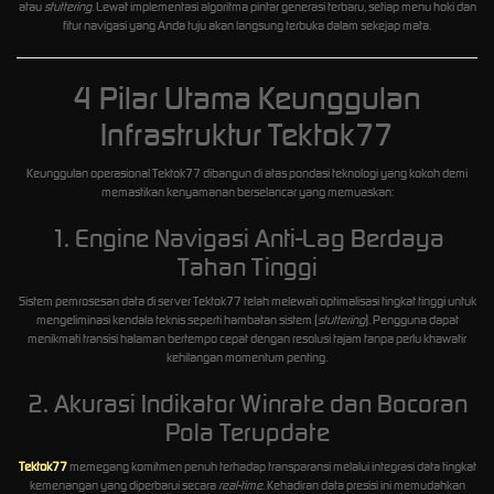
atau
stuttering
. Lewat implementasi algoritma pintar generasi terbaru, setiap menu hoki dan
fitur navigasi yang Anda tuju akan langsung terbuka dalam sekejap mata.
4 Pilar Utama Keunggulan
Infrastruktur Tektok77
Keunggulan operasional Tektok77 dibangun di atas pondasi teknologi yang kokoh demi
memastikan kenyamanan berselancar yang memuaskan:
1. Engine Navigasi Anti-Lag Berdaya
Tahan Tinggi
Sistem pemrosesan data di server Tektok77 telah melewati optimalisasi tingkat tinggi untuk
mengeliminasi kendala teknis seperti hambatan sistem (
stuttering
). Pengguna dapat
menikmati transisi halaman bertempo cepat dengan resolusi tajam tanpa perlu khawatir
kehilangan momentum penting.
2. Akurasi Indikator Winrate dan Bocoran
Pola Terupdate
Tektok77
memegang komitmen penuh terhadap transparansi melalui integrasi data tingkat
kemenangan yang diperbarui secara
real-time
. Kehadiran data presisi ini memudahkan