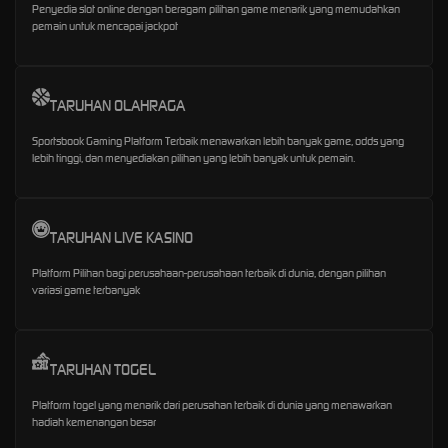
Penyedia slot online dengan beragam pilihan game menarik yang memudahkan
pemain untuk mencapai jackpot
TARUHAN OLAHRAGA
Sportsbook Gaming Platform Terbaik menawarkan lebih banyak game, odds yang
lebih tinggi, dan menyediakan pilihan yang lebih banyak untuk pemain.
TARUHAN LIVE KASINO
Platform Pilihan bagi perusahaan-perusahaan terbaik di dunia, dengan pilihan
variasi game terbanyak
TARUHAN TOGEL
Platform togel yang menarik dari perusahan terbaik di dunia yang menawarkan
hadiah kemenangan besar