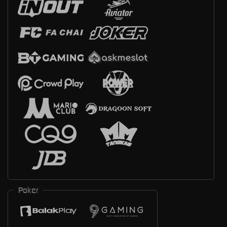
Poker