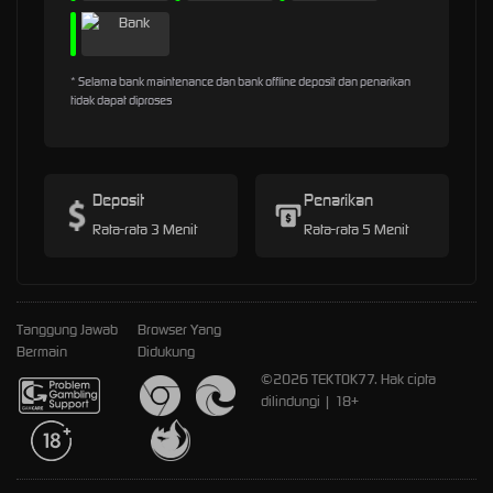
* Selama bank maintenance dan bank offline deposit dan penarikan
tidak dapat diproses
Deposit
Penarikan
Rata-rata 3 Menit
Rata-rata 5 Menit
Tanggung Jawab
Browser Yang
Bermain
Didukung
©2026 TEKTOK77. Hak cipta
dilindungi | 18+