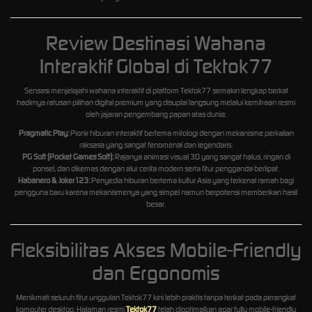
Review Destinasi Wahana
Interaktif Global di Tektok77
Sensasi menjelajahi wahana interaktif di platform Tektok77 semakin lengkap berkat
hadirnya ratusan pilihan digital premium yang disuplai langsung melalui kemitraan resmi
oleh jajaran pengembang papan atas dunia:
Pragmatic Play:
Pionir hiburan interaktif bertema mitologi dengan mekanisme perkalian
raksasa yang sangat fenomenal dan legendaris.
PG Soft (Pocket Games Soft):
Rajanya animasi visual 3D yang sangat halus, ringan di
ponsel, dan dikemas dengan alur cerita modern serta fitur pengganda berlipat.
Habanero & Joker123:
Penyedia hiburan bertema kultur Asia yang terkenal ramah bagi
pengguna baru karena mekanismenya yang simpel namun berpotensi memberikan hasil
besar.
Fleksibilitas Akses Mobile-Friendly
dan Ergonomis
Menikmati seluruh fitur unggulan Tektok77 kini lebih praktis tanpa terikat pada perangkat
komputer desktop. Halaman resmi
Tektok77
telah dioptimalkan agar fully mobile-friendly