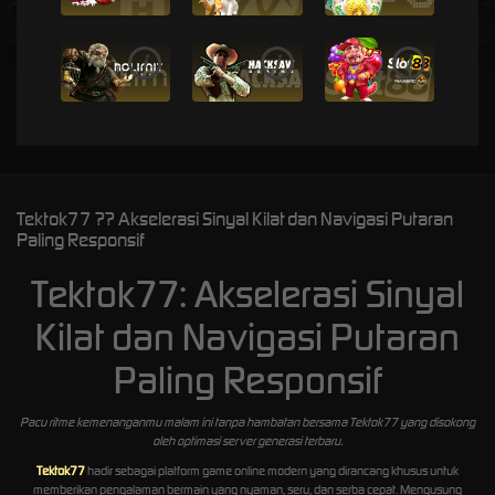
i
i
i
Tektok77 ?? Akselerasi Sinyal Kilat dan Navigasi Putaran
Paling Responsif
Tektok77: Akselerasi Sinyal
Kilat dan Navigasi Putaran
Paling Responsif
Pacu ritme kemenanganmu malam ini tanpa hambatan bersama Tektok77 yang disokong
oleh optimasi server generasi terbaru.
Tektok77
hadir sebagai platform game online modern yang dirancang khusus untuk
memberikan pengalaman bermain yang nyaman, seru, dan serba cepat. Mengusung