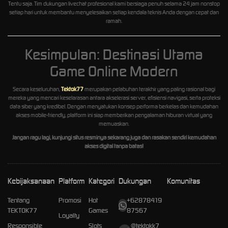
Tentu saja. Tim dukungan livechat profesional kami bersiaga penuh selama 24 jam nonstop
setiap hari untuk membantu menyelesaikan setiap kendala teknis Anda dengan cepat dan
ramah.
Kesimpulan: Destinasi Utama
Game Online Modern
Secara keseluruhan,
Tektok77
merupakan pelabuhan terakhir yang paling rasional bagi
mereka yang mencari keselarasan antara akselerasi server, efisiensi navigasi, serta proteksi
data siber yang kredibel. Dengan menyatukan konsep performa berkelas dan kemudahan
akses mobile-friendly, platform ini siap memberikan pengalaman hiburan virtual yang
memuaskan.
Jangan ragu lagi, kunjungi situs resminya sekarang juga dan rasakan sendiri kemudahan
akses digital tanpa batas!
Kebijaksanaan
Platform
Kategori
Dukungan
Komunitas
Tentang
Promosi
Hot
+62878419
TEKTOK77
Games
87567
Loyalty
Responsible
Slots
@tektokk7